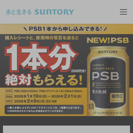
このページの本文へ移動
メニ