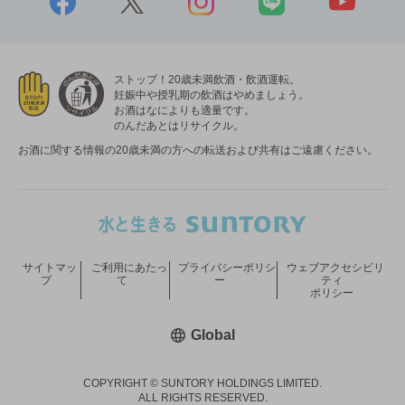
ストップ！20歳未満飲酒・飲酒運転。
妊娠中や授乳期の飲酒はやめましょう。
お酒はなによりも適量です。
のんだあとはリサイクル。
お酒に関する情報の20歳未満の方への転送および共有はご遠慮ください。
サイトマッ
ご利用にあたっ
プライバシーポリシ
ウェブアクセシビリ
プ
て
ー
ティ
ポリシー
新しいウィンドウで開く
Global
COPYRIGHT © SUNTORY HOLDINGS LIMITED.
ALL RIGHTS RESERVED.